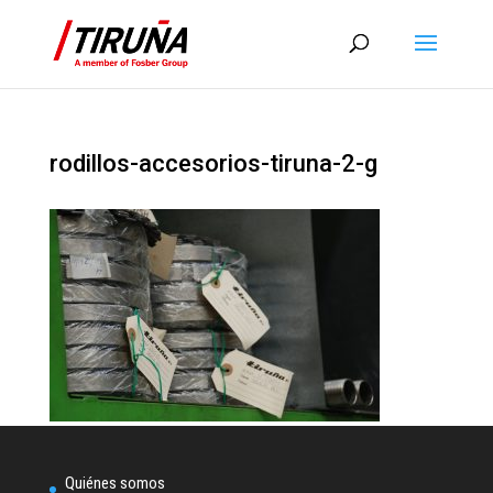
rodillos-accesorios-tiruna-2-g
Quiénes somos