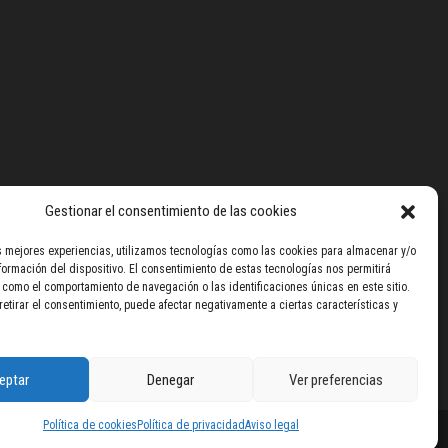
Gestionar el consentimiento de las cookies
as mejores experiencias, utilizamos tecnologías como las cookies para almacenar y/o
formación del dispositivo. El consentimiento de estas tecnologías nos permitirá
como el comportamiento de navegación o las identificaciones únicas en este sitio.
retirar el consentimiento, puede afectar negativamente a ciertas características y
eptar
Denegar
Ver preferencias
Política de cookies
Política de privacidad
Aviso legal