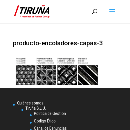
producto-encoladores-capas-3
Quiénes somos
Tiruña S.L.U.
Política de Gestión
Codigo Ético
Canal de Denuncias