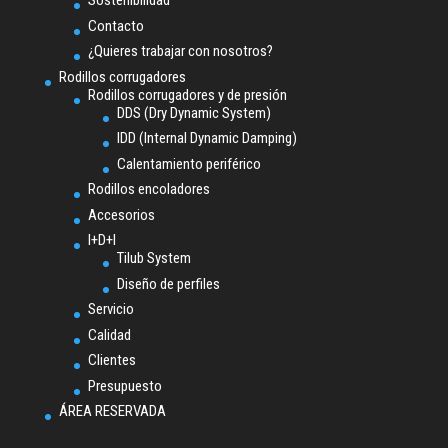
Sostenibilidad
Contacto
¿Quieres trabajar con nosotros?
Rodillos corrugadores
Rodillos corrugadores y de presión
DDS (Dry Dynamic System)
IDD (Internal Dynamic Damping)
Calentamiento periférico
Rodillos encoladores
Accesorios
I+D+I
Tilub System
Diseño de perfiles
Servicio
Calidad
Clientes
Presupuesto
ÁREA RESERVADA