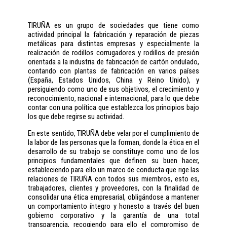
TIRUÑA es un grupo de sociedades que tiene como
actividad principal la fabricación y reparación de piezas
metálicas para distintas empresas y especialmente la
realización de rodillos corrugadores y rodillos de presión
orientada a la industria de fabricación de cartón ondulado,
contando con plantas de fabricación en varios países
(España, Estados Unidos, China y Reino Unido), y
persiguiendo como uno de sus objetivos, el crecimiento y
reconocimiento, nacional e internacional, para lo que debe
contar con una política que establezca los principios bajo
los que debe regirse su actividad.
En este sentido, TIRUÑA debe velar por el cumplimiento de
la labor de las personas que la forman, donde la ética en el
desarrollo de su trabajo se constituye como uno de los
principios fundamentales que definen su buen hacer,
estableciendo para ello un marco de conducta que rige las
relaciones de TIRUÑA con todos sus miembros, esto es,
trabajadores, clientes y proveedores, con la finalidad de
consolidar una ética empresarial, obligándose a mantener
un comportamiento íntegro y honesto a través del buen
gobierno corporativo y la garantía de una total
transparencia, recogiendo para ello el compromiso de