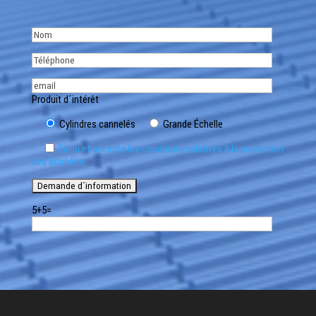
Produit d´intérêt
Cylindres cannelés
Grande Échelle
J’ai lu et accepte les conditions relatives à la protection
des données.
5+5=