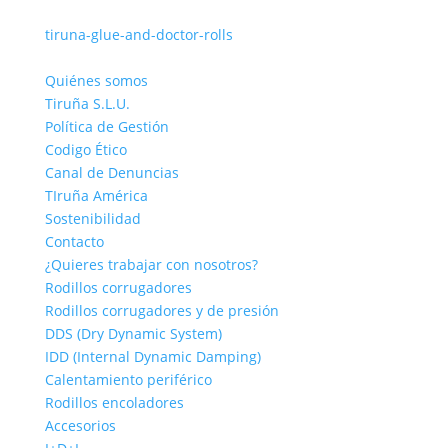
tiruna-glue-and-doctor-rolls
Quiénes somos
Tiruña S.L.U.
Política de Gestión
Codigo Ético
Canal de Denuncias
TIruña América
Sostenibilidad
Contacto
¿Quieres trabajar con nosotros?
Rodillos corrugadores
Rodillos corrugadores y de presión
DDS (Dry Dynamic System)
IDD (Internal Dynamic Damping)
Calentamiento periférico
Rodillos encoladores
Accesorios