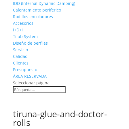
IDD (Internal Dynamic Damping)
Calentamiento periférico
Rodillos encoladores
Accesorios
I+D+I
Tilub System
Diseño de perfiles
Servicio
Calidad
Clientes
Presupuesto
ÁREA RESERVADA
Seleccionar página
tiruna-glue-and-doctor-
rolls