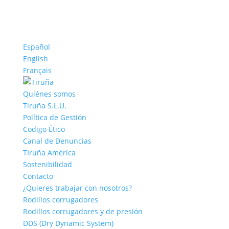
Español
English
Français
Quiénes somos
Tiruña S.L.U.
Política de Gestión
Codigo Ético
Canal de Denuncias
TIruña América
Sostenibilidad
Contacto
¿Quieres trabajar con nosotros?
Rodillos corrugadores
Rodillos corrugadores y de presión
DDS (Dry Dynamic System)