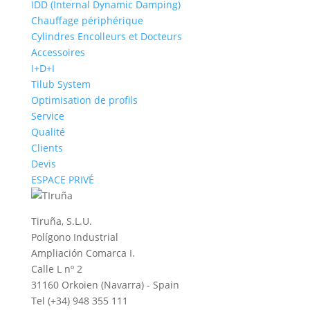
IDD (Internal Dynamic Damping)
Chauffage périphérique
Cylindres Encolleurs et Docteurs
Accessoires
I+D+I
Tilub System
Optimisation de profils
Service
Qualité
Clients
Devis
ESPACE PRIVÉ
Tiruña, S.L.U.
Polígono Industrial
Ampliación Comarca I.
Calle L nº 2
31160 Orkoien (Navarra) - Spain
Tel (+34) 948 355 111