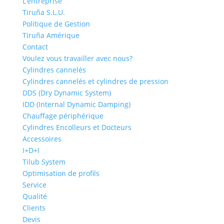
L’entreprise
Tiruña S.L.U.
Politique de Gestion
Tiruña Amérique
Contact
Voulez vous travailler avec nous?
Cylindres cannelés
Cylindres cannelés et cylindres de pression
DDS (Dry Dynamic System)
IDD (Internal Dynamic Damping)
Chauffage périphérique
Cylindres Encolleurs et Docteurs
Accessoires
I+D+I
Tilub System
Optimisation de profils
Service
Qualité
Clients
Devis