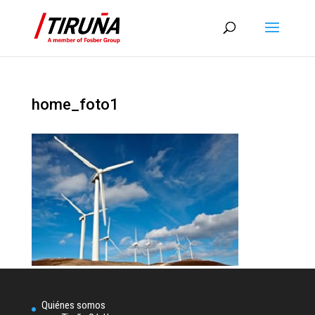
home_foto1
Quiénes somos