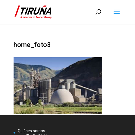
home_foto3
Quiénes somos