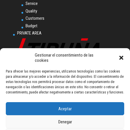
Service
Quality
Customers
Budget
PRIVATE AREA
Gestionar el consentimiento de las
cookies
Para ofrecer las mejores experiencias, utilizamos tecnologías como las cookies
Tiruña, S.L.U.
para almacenar y/o acceder a la información del dispositivo. El consentimiento de
Polígono Industrial
estas tecnologías nos permitirá procesar datos como el comportamiento de
Ampliación Comarca I.
navegación o las identificaciones únicas en este sitio. No consentir o retirar el
Calle L nº 2
consentimiento, puede afectar negativamente a ciertas características y funciones.
31160 Orkoien (Navarra) - Spain
Tel (+34) 948 355 111
talleresiruna@tiruna.com
Aceptar
Denegar