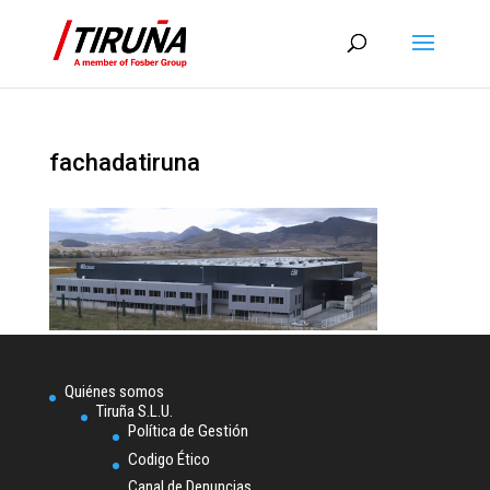
fachadatiruna
Quiénes somos
Tiruña S.L.U.
Política de Gestión
Codigo Ético
Canal de Denuncias